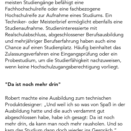
meisten Studiengänge befähigt eine
Fachhochschulreife oder eine fachbezogene
Hochschulreife zur Aufnahme eines Studiums. Ein
Techniker- oder Meisterbrief ermöglicht ebenfalls eine
Studienaufnahme. Studieninteressierte mit
Realschulabschluss, abgeschlossener Berufsausbildung
und mehrjähriger Berufserfahrung haben auch eine
Chance auf einen Studienplatz. Häufig beinhaltet das
Zulassungsverfahren eine Eingangsprüfung oder ein
Probestudium, um die Studierfähigkeit nachzuweisen,
wenn keine Hochschulzugangsberechtigung vorliegt.
"Da ist noch mehr drin"
Robert machte eine Ausbildung zum technischen
Produktdesigner: „Und weil ich so was von Spaß in der
Ausbildung hatte und die auch verdammt gut
abgeschlossen habe, habe ich gesagt: Da ist noch
mehr drin, da kann man noch mehr rausholen. Und so
kam das Studium dann doch wieder ins Gespräch.“