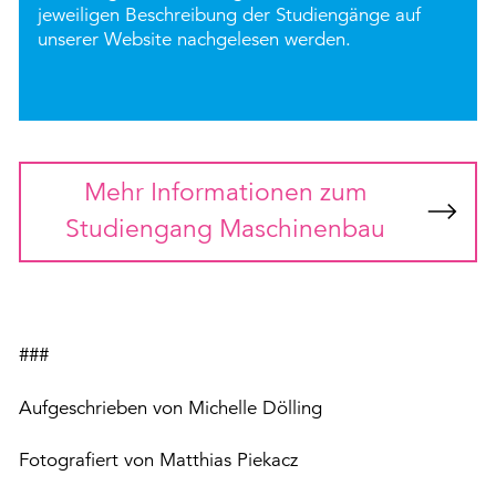
jeweiligen
Beschreibung der Studiengänge
auf
unserer Website nachgelesen werden.
Mehr Informationen zum
Studiengang Maschinenbau
###
Aufgeschrieben von Michelle Dölling
Fotografiert von Matthias Piekacz