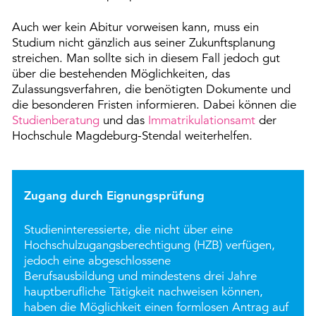
Auch wer kein Abitur vorweisen kann, muss ein
Studium nicht gänzlich aus seiner Zukunftsplanung
streichen. Man sollte sich in diesem Fall jedoch gut
über die bestehenden Möglichkeiten, das
Zulassungsverfahren, die benötigten Dokumente und
die besonderen Fristen informieren. Dabei können die
Studienberatung
und das
Immatrikulationsamt
der
Hochschule Magdeburg-Stendal weiterhelfen.
Zugang durch Eignungsprüfung
Studieninteressierte, die nicht über eine
Hochschulzugangsberechtigung (HZB) verfügen,
jedoch eine abgeschlossene
Berufsausbildung und mindestens drei Jahre
hauptberufliche Tätigkeit nachweisen können,
haben die Möglichkeit einen formlosen Antrag auf