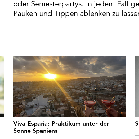
oder Semesterpartys. In jedem Fall 
Pauken und Tippen ablenken zu lasse
Viva España: Praktikum unter der
S
Sonne Spaniens