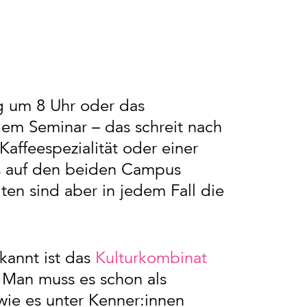
g um 8 Uhr oder das
m Seminar – das schreit nach
Kaffeespezialität oder einer
es auf den beiden Campus
ten sind aber in jedem Fall die
kannt ist das
Kulturkombinat
an muss es schon als
 wie es unter Kenner:innen