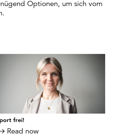
genügend Optionen, um sich vom
n.
port frei!
Read now