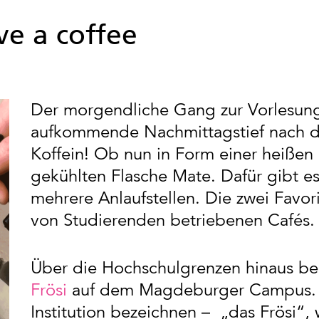
ve a coffee
Der morgendliche Gang zur Vorlesun
aufkommende Nachmittagstief nach de
Koffein! Ob nun in Form einer heißen 
gekühlten Flasche Mate. Dafür gibt 
mehrere Anlaufstellen. Die zwei Favori
von Studierenden betriebenen Cafés.
Über die Hochschulgrenzen hinaus be
Frösi
auf dem Magdeburger Campus. M
Institution bezeichnen – „das Frösi“,