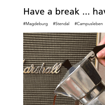
Have a break ... ha
#Magdeburg
#Stendal
#Campusleben