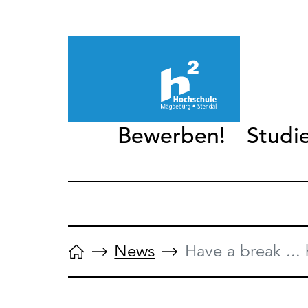
Bewerben!
Studi
News
Have a break ...