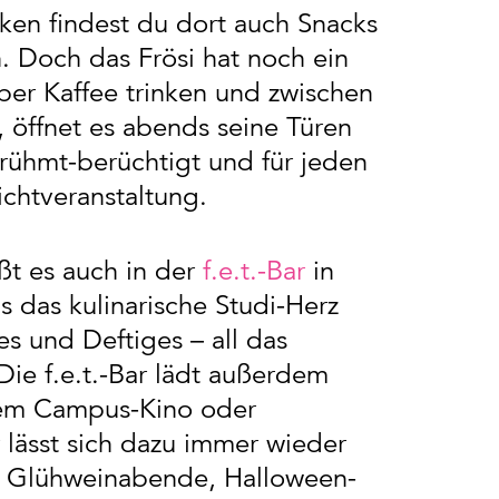
ken findest du dort auch Snacks
. Doch das Frösi hat noch ein
er Kaffee trinken und zwischen
 öffnet es abends seine Türen
berühmt-berüchtigt und für jeden
chtveranstaltung.
ßt es auch in der
f.e.t.-Bar
in
as das kulinarische Studi-Herz
s und Deftiges – all das
Die f.e.t.-Bar lädt außerdem
dem Campus-Kino oder
lässt sich dazu immer wieder
e, Glühweinabende, Halloween-