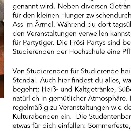
genannt wird. Neben diversen Geträn
für den kleinen Hunger zwischendurch
Ass im Ärmel. Während du dort tagsüb
den Veranstaltungen verweilen kannst,
für Partytiger. Die Frösi-Partys sind 
Studierenden der Hochschule eine Pfli
Von Studierenden für Studierende hei
Stendal. Auch hier findest du alles, w
begehrt: Heiß- und Kaltgetränke, Süße
natürlich in gemütlicher Atmosphäre. 
regelmäßig zu Veranstaltungen wie 
Kulturabenden ein. Die Studentenbar 
etwas für dich einfallen: Sommerfest