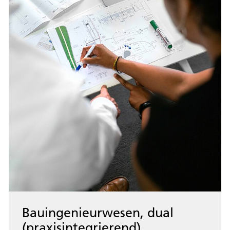
Bauingenieurwesen, dual
(praxisintegrierend)