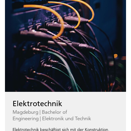
Elektrotechnik
Magdeburg
Bachelor of
Engineering
Elektronik und Technik
Elektrotechnik beschäftigt sich mit der Konstruktion,