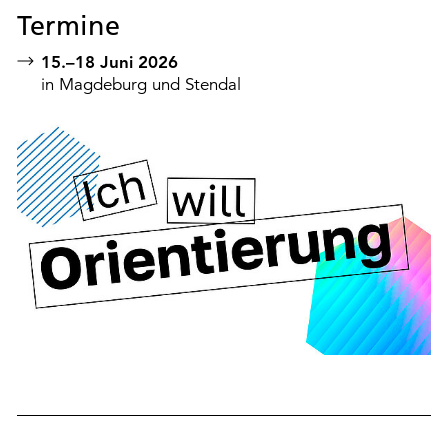
Termine
15.–18 Juni 2026
in Magdeburg und Stendal