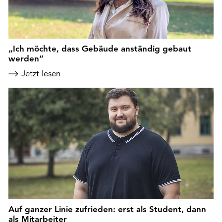
„Ich möchte, dass Gebäude anständig gebaut
werden“
Jetzt lesen
Auf ganzer Linie zufrieden: erst als Student, dann
als Mitarbeiter