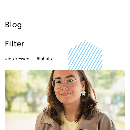
Blog
Filter
#Interessen
#Inhalte