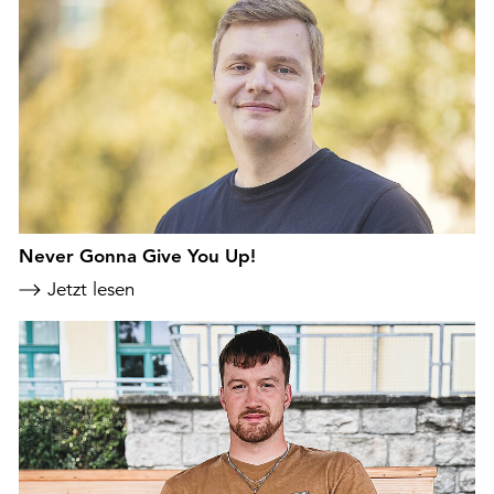
Never Gonna Give You Up!
Jetzt lesen