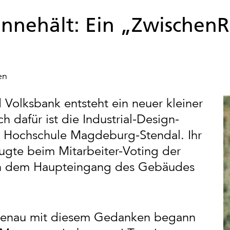
innehält: Ein „Zwischen
en
Volksbank entsteht ein neuer kleiner
h dafür ist die Industrial-Design-
r Hochschule Magdeburg-Stendal. Ihr
gte beim Mitarbeiter-Voting der
en dem Haupteingang des Gebäudes
genau mit diesem Gedanken begann