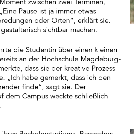
 Moment zwischen zwei Terminen,
Eine Pause ist ja immer etwas
redungen oder Orten“, erklärt sie.
gestalterisch sichtbar machen.
rte die Studentin über einen kleinen
bereits an der Hochschule Magdeburg-
merkte, dass sie der kreative Prozess
te. „Ich habe gemerkt, dass ich den
ender finde“, sagt sie. Der
f dem Campus weckte schließlich
.
r ihres Bachelorstudiums. Besonders