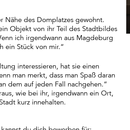
 der Nähe des Domplatzes gewohnt.
in Objekt von ihr Teil des Stadtbildes
 „Wenn ich irgendwann aus Magdeburg
 ein Stück von mir.“
altung interessieren, hat sie einen
Wenn man merkt, dass man Spaß daran
man dem auf jeden Fall nachgehen.“
aus, wie bei ihr, irgendwann ein Ort,
tadt kurz innehalten.
kannst du dich bewerben für: