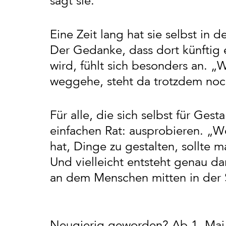
sagt sie.
Eine Zeit lang hat sie selbst in
Der Gedanke, dass dort künftig e
wird, fühlt sich besonders an.
weggehe, steht da trotzdem noch
Für alle, die sich selbst für Gest
einfachen Rat: ausprobieren. „
hat, Dinge zu gestalten, sollte 
Und vielleicht entsteht genau dar
an dem Menschen mitten in der S
Neugierig geworden? Ab 1. Mai 