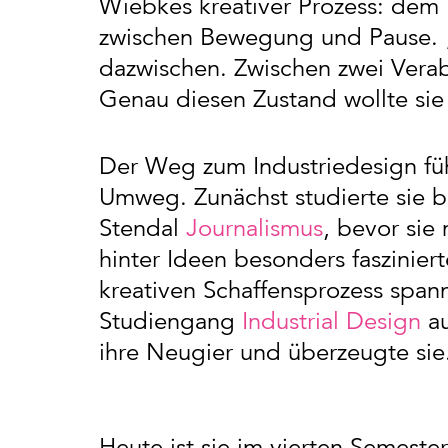
Wiebkes kreativer Prozess: dem
zwischen Bewegung und Pause. „
dazwischen. Zwischen zwei Verab
Genau diesen Zustand wollte sie 
Der Weg zum Industriedesign füh
Umweg. Zunächst studierte sie 
Stendal
Journalismus
, bevor sie 
hinter Ideen besonders faszinier
kreativen Schaffensprozess spann
Studiengang
Industrial Design
au
ihre Neugier und überzeugte sie
Heute ist sie im vierten Semeste