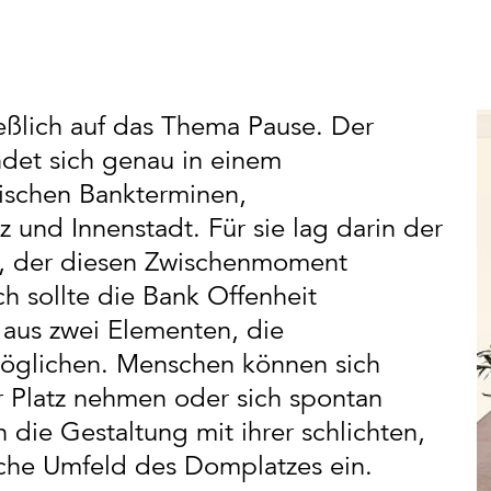
ließlich auf das Thema Pause. Der
ndet sich genau in einem
ischen Bankterminen,
 und Innenstadt. Für sie lag darin der
rt, der diesen Zwischenmoment
h sollte die Bank Offenheit
 aus zwei Elementen, die
möglichen. Menschen können sich
 Platz nehmen oder sich spontan
h die Gestaltung mit ihrer schlichten,
sche Umfeld des Domplatzes ein.