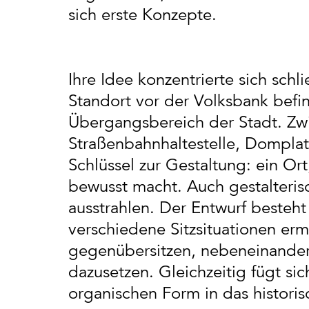
sich erste Konzepte.
Ihre Idee konzentrierte sich sch
Standort vor der Volksbank befi
Übergangsbereich der Stadt. Zw
Straßenbahnhaltestelle, Domplatz
Schlüssel zur Gestaltung: ein O
bewusst macht. Auch gestalterisc
ausstrahlen. Der Entwurf besteht
verschiedene Sitzsituationen er
gegenübersitzen, nebeneinander
dazusetzen. Gleichzeitig fügt sic
organischen Form in das histori