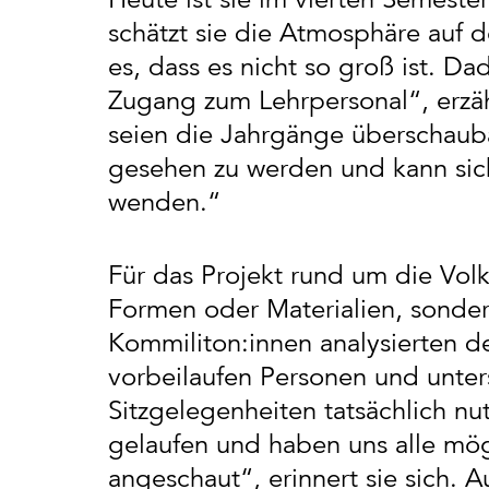
schätzt sie die Atmosphäre au
es, dass es nicht so groß ist. D
Zugang zum Lehrpersonal“, erzäh
seien die Jahrgänge überschauba
gesehen zu werden und kann sic
wenden.“
Für das Projekt rund um die Vol
Formen oder Materialien, sonde
Kommiliton:innen analysierten d
vorbeilaufen Personen und unter
Sitzgelegenheiten tatsächlich nu
gelaufen und haben uns alle mög
angeschaut“, erinnert sie sich. 