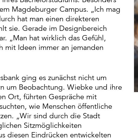
f dem Magdeburger Campus. „Ich mag
adurch hat man einen direkteren
lt sie. Gerade im Designbereich
r. „Man hat wirklich das Gefühl,
h mit Ideen immer an jemanden
ksbank ging es zunächst nicht um
rn um Beobachtung. Wiebke und ihre
en Ort, führten Gespräche mit
suchten, wie Menschen öffentliche
tzen. „Wir sind durch die Stadt
lichen Sitzmöglichkeiten
Aus diesen Eindrücken entwickelten