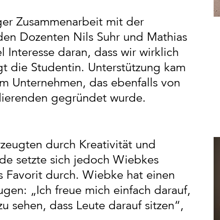
nger Zusammenarbeit mit der
en Dozenten Nils Suhr und Mathias
 Interesse daran, dass wir wirklich
gt die Studentin. Unterstützung kam
em Unternehmen, das ebenfalls von
dierenden gegründet wurde.
rzeugten durch Kreativität und
de setzte sich jedoch Wiebkes
 Favorit durch. Wiebke hat einen
en: „Ich freue mich einfach darauf,
u sehen, dass Leute darauf sitzen“,