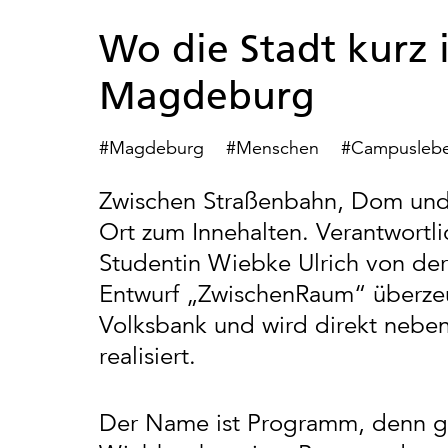
Wo die Stadt kurz 
Magdeburg
#Magdeburg
#Menschen
#Campusleb
Zwischen Straßenbahn, Dom und 
Ort zum Innehalten. Verantwortlic
Studentin Wiebke Ulrich von de
Entwurf „ZwischenRaum“ überzeu
Volksbank und wird direkt neb
realisiert.
Der Name ist Programm, denn 