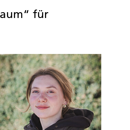
Raum“ für