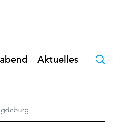
oabend
Aktuelles
Magdeburg