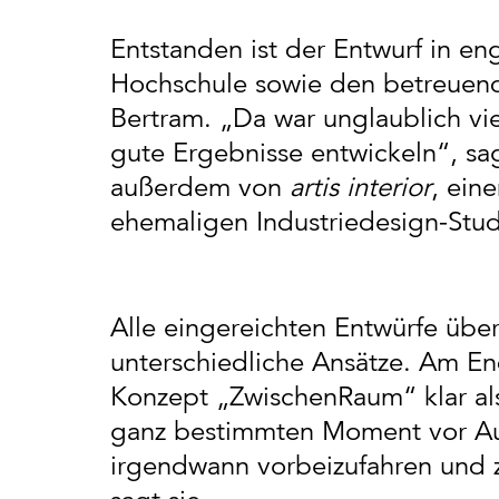
Entstanden ist der Entwurf in e
Hochschule sowie den betreuend
Bertram. „Da war unglaublich viel
gute Ergebnisse entwickeln“, sa
außerdem von
artis interior
, ein
ehemaligen Industriedesign-Stu
Alle eingereichten Entwürfe übe
unterschiedliche Ansätze. Am En
Konzept „ZwischenRaum“ klar als
ganz bestimmten Moment vor Aug
irgendwann vorbeizufahren und z