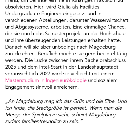
Irland, um bei Intel ein mehrmonatiges Praktikum zu
absolvieren. Hier wird Giulia als Facilities
Undergraduate Engineer eingesetzt und in
verschiedenen Abteilungen, darunter Wasserwirtschaft
und Abgassysteme, arbeiten. Eine einmalige Chance,
die sie durch das Semesterprojekt an der Hochschule
und ihre überzeugenden Leistungen erhalten hatte.
Danach will sie aber unbedingt nach Magdeburg
zurückkehren. Beruflich möchte sie gern bei Intel tätig
werden. Die Lücke zwischen ihrem Bachelorabschluss
2025 und dem Intel-Start in der Landeshauptstadt
voraussichtlich 2027 wird sie vielleicht mit einem
Masterstudium in Ingenieurökologie
und sozialem
Engagement sinnvoll anreichern.
„An Magdeburg mag ich das Grün und die Elbe. Und
ich finde, die Stadtgröße ist perfekt. Wenn man die
Menge der Spielplätze sieht, scheint Magdeburg
zudem familienfreundlich zu sein.“