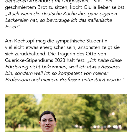
deutschen Abendbrot mal abgesehen.“
Statt bei
geschmiertem Brot zu sitzen, kocht Giulia lieber selbst.
„Auch wenn die deutsche Küche ihre ganz eigenen
Leckereien hat, so bevorzuge ich das italienische
Essen“.
Am Kochtopf mag die sympathische Studentin
vielleicht etwas energischer sein, ansonsten zeigt sie
sich zurückhaltend. Die Trägerin des Otto-von-
Guericke-Stipendiums 2023 hält fest:
„Ich habe diese
Förderung nicht bekommen, weil ich etwas Besseres
bin, sondern weil ich so kompetent von meiner
Professorin und meinem Professor unterstützt wurde.“