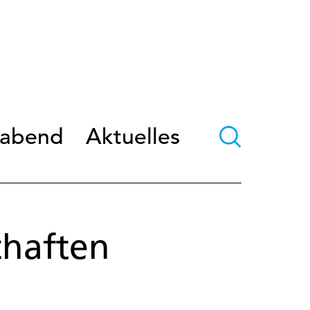
oabend
Aktuelles
haften