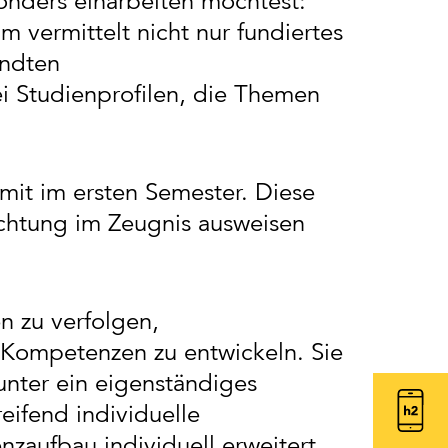
onders einarbeiten möchtest:
 vermittelt nicht nur fundiertes
andten
i Studienprofilen, die Themen
amit im ersten Semester. Diese
ichtung im Zeugnis ausweisen
n zu verfolgen,
 Kompetenzen zu entwickeln. Sie
unter ein eigenständiges
eifend individuelle
zaufbau individuell erweitert