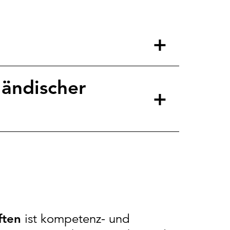
ländischer
ften
ist kompetenz- und