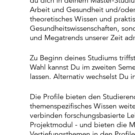
du dich in deinem Master-Studiu
Arbeit und Gesundheit und/oder 
theoretisches Wissen und praktis
Gesundheitswissenschaften, son
und Megatrends unserer Zeit adr
Zu Beginn deines Studiums triffs
Wahl kannst Du im zweiten Semes
lassen. Alternativ wechselst Du i
Die Profile bieten den Studieren
themenspezifisches Wissen weit
verbinden forschungsbasierte Le
Projektmodul - und bieten die Mö
Vertiefungsthemen in den Profil