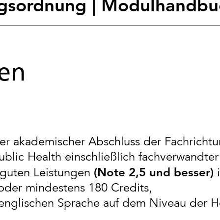
ngsordnung | Modulhandbu
en
:
nder akademischer Abschluss der Fachricht
blic Health einschließlich fachverwandte
 guten Leistungen
(Note 2,5 und besser)
oder mindestens 180 Credits,
 englischen Sprache auf dem Niveau der 