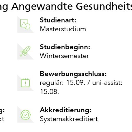
ng Angewandte Gesundheits
Studienart:
Masterstudium
Studienbeginn:
Wintersemester
Bewerbungsschluss:
regulär: 15.09. / uni-assist:
15.08.
g:
Akkreditierung:
kt
Systemakkreditiert