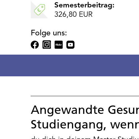
Semesterbeitrag:
326,80 EUR
Folge uns:
Angewandte Gesund
Studiengang, we