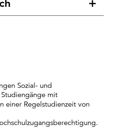
ch
ungen Sozial- und
r Studiengänge mit
in einer Regelstudienzeit von
Hochschulzugangsberechtigung.