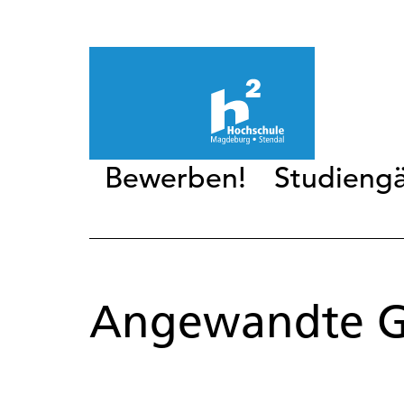
Bewerben!
Studieng
Angewandte Ge