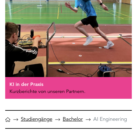
KI in der Praxis
Kurzberichte von unseren Partnern.
Studiengänge
Bachelor
AI Engineering