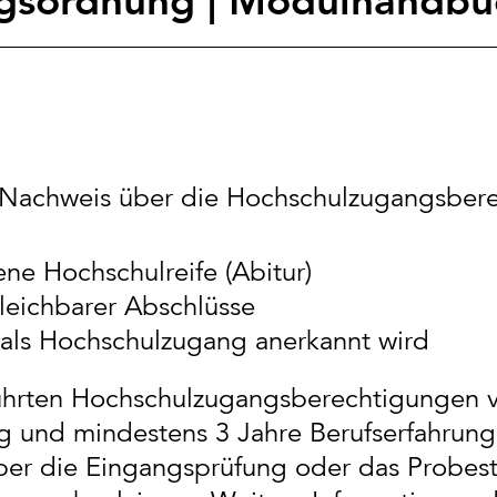
ngsordnung | Modulhandbu
r Nachweis über die Hochschulzugangsbere
e Hochschulreife (Abitur)
leichbarer Abschlüsse
e als Hochschulzugang anerkannt wird
ührten Hochschulzugangsberechtigungen v
g und mindestens 3 Jahre Berufserfahrun
ber die Eingangsprüfung oder das Probest