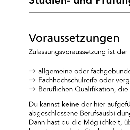
Studien- und Prüfu
Voraussetzungen
Zulassungsvoraussetzung ist de
allgemeine oder fachgebunden
Fachhochschulreife oder verg
Beruflichen Qualifikation, di
Du kannst
keine
der hier aufgef
abgeschlossene Berufsausbildun
Dann hast du die Möglichkeit, ü