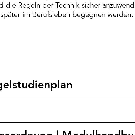
und die Regeln der Technik sicher anzuwen
r später im Berufsleben begegnen werden
elstudienplan