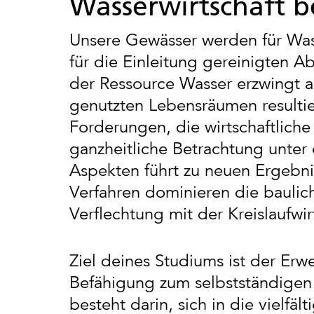
Wasserwirtschaft 
Unsere Gewässer werden für Wass
für die Einleitung gereinigten A
der Ressource Wasser erzwingt a
genutzten Lebensräumen resultie
Forderungen, die wirtschaftlic
ganzheitliche Betrachtung unter
Aspekten führt zu neuen Ergebni
Verfahren dominieren die baulich
Verflechtung mit der Kreislaufwir
Ziel deines Studiums ist der Er
Befähigung zum selbstständigen 
besteht darin, sich in die viel