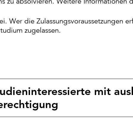
s zu absolvieren. Weitere Informationen 
ei. Wer die Zulassungsvoraussetzungen erfül
Studium zugelassen.
udieninteressierte mit aus
erechtigung