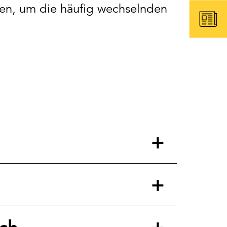
den, um die häufig wechselnden
.