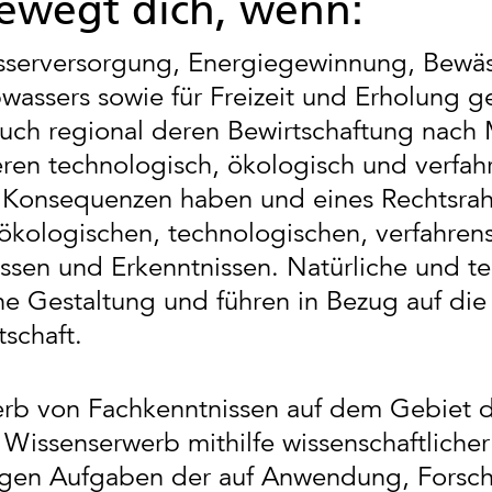
bewegt dich, wenn:
erversorgung, Energiegewinnung, Bewässer
bwassers sowie für Freizeit und Erholung 
uch regional deren Bewirtschaftung nach 
ren technologisch, ökologisch und verfahr
he Konsequenzen haben und eines Rechtsra
 ökologischen, technologischen, verfahren
ssen und Erkenntnissen. Natürliche und te
e Gestaltung und führen in Bezug auf die 
tschaft.
werb von Fachkenntnissen auf dem Gebiet d
Wissenserwerb mithilfe wissenschaftlicher
fältigen Aufgaben der auf Anwendung, For