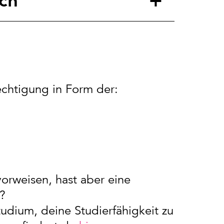
ch
chtigung in Form der:
orweisen, hast aber eine
g?
udium, deine Studierfähigkeit zu