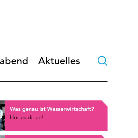
oabend
Aktuelles
Was genau ist Wasserwirtschaft?
Hör es dir an!