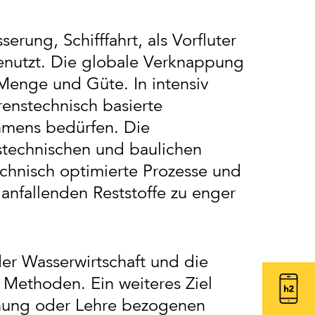
ung, Schifffahrt, als Vorfluter
genutzt. Die globale Verknappung
Menge und Güte. In intensiv
enstechnisch basierte
hmens bedürfen. Die
stechnischen und baulichen
chnisch optimierte Prozesse und
anfallenden Reststoffe zu enger
er Wasserwirtschaft und die
 Methoden. Ein weiteres Ziel
schung oder Lehre bezogenen