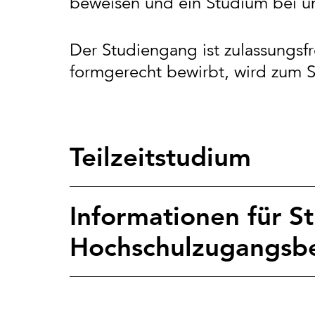
beweisen und ein Studium bei un
Der Studiengang ist zulassungsfr
formgerecht bewirbt, wird zum 
Teilzeitstudium
Informationen für St
Hochschulzugangsb