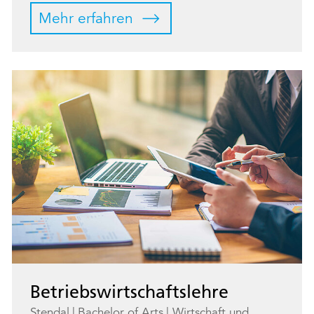
Mehr erfahren
Betriebswirtschaftslehre
Stendal
Bachelor of Arts
Wirtschaft und