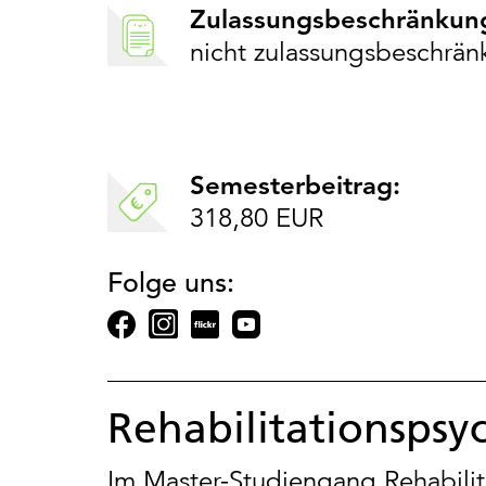
Zulassungsbeschränkun
nicht zulassungsbeschrän
Semesterbeitrag:
318,80 EUR
Folge uns:
Rehabilitationspsy
Im Master-Studiengang Rehabilit