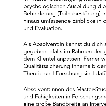
psychologischen Ausbildung die 
Behinderung (Teilhabestörung) i
hinaus umfassende Einblicke in 
und Evaluation.
Als Absolvent:in kannst du dich s
gegebenenfalls im Rahmen der g
dem Klientel anpassen. Ferner w
Qualitätssicherung innerhalb der 
Theorie und Forschung sind dafür
Absolvent:innen des Master-Stud
und Fähigkeiten in Forschungsm
eine große Bandbreite an Interve