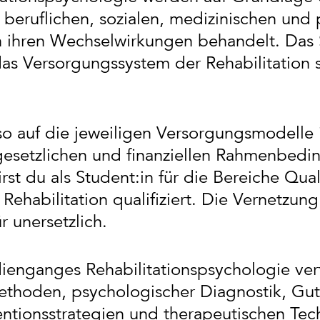
beruflichen, sozialen, medizinischen und
n ihren Wechselwirkungen behandelt. Das 
das Versorgungssystem der Rehabilitation 
o auf die jeweiligen Versorgungsmodelle in
esetzlichen und finanziellen Rahmenbedi
irst du als Student:in für die Bereiche Q
Rehabilitation qualifiziert. Die Vernetzun
 unersetzlich.
ienganges Rehabilitationspsychologie ver
ethoden, psychologischer Diagnostik, Gut
ntionsstrategien und therapeutischen Tech