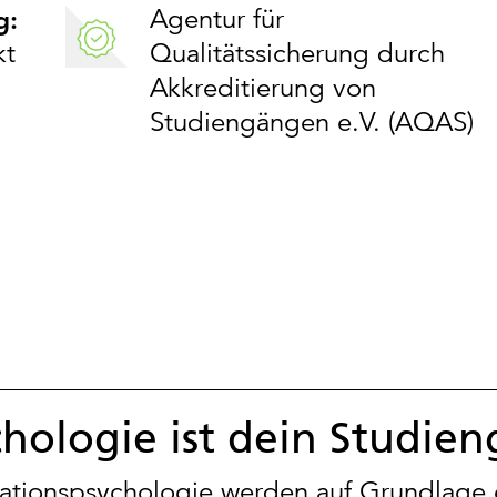
Agentur für
g:
kt
Qualitätssicherung durch
Akkreditierung von
Studiengängen e.V. (AQAS)
chologie ist dein Studie
ationspsychologie werden auf Grundlage ei