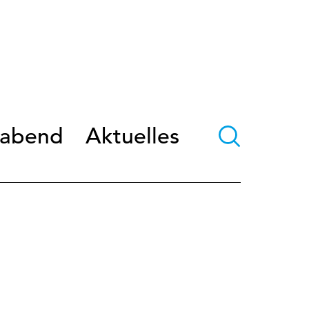
oabend
Aktuelles