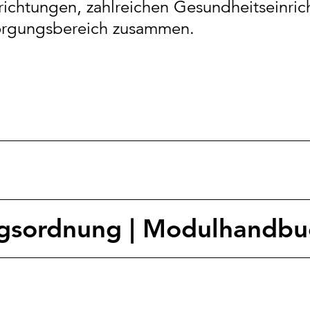
inrichtungen, zahlreichen Gesundheitseinr
sorgungsbereich zusammen.
ngsordnung | Modulhandbu