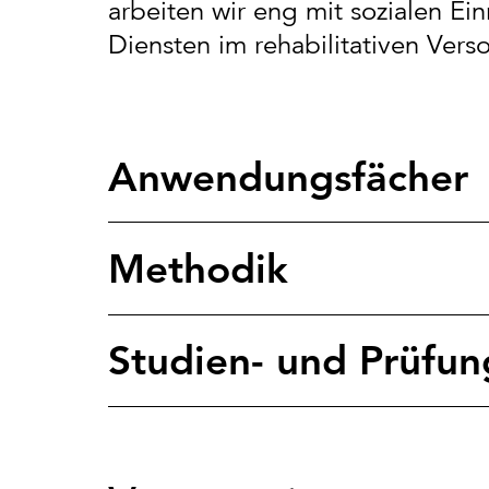
arbeiten wir eng mit sozialen E
Diensten im rehabilitativen Ver
Anwendungsfächer
Methodik
Studien- und Prüfu