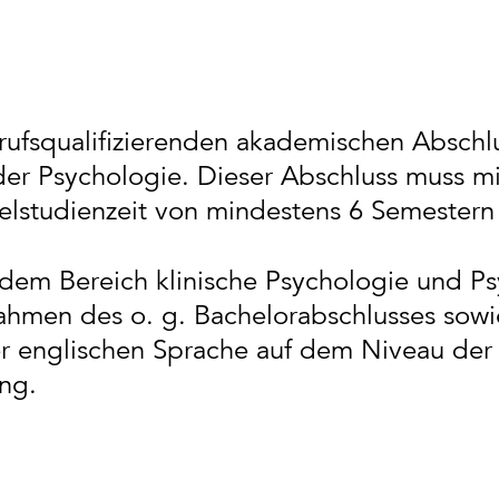
:
rufsqualifizierenden akademischen Abschl
der Psychologie. Dieser Abschluss muss mi
elstudienzeit von mindestens 6 Semester
dem Bereich klinische Psychologie und Ps
ahmen des o. g. Bachelorabschlusses sowi
r englischen Sprache auf dem Niveau der
ng.