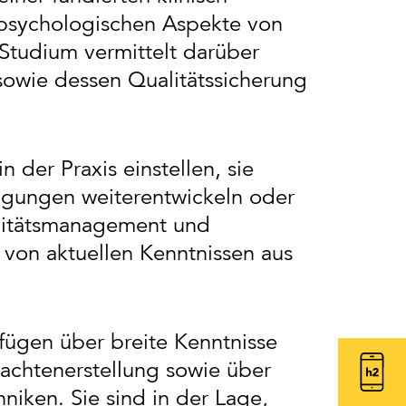
 psychologischen Aspekte von
Studium vermittelt darüber
sowie dessen Qualitätssicherung
 der Praxis einstellen, sie
ngungen weiterentwickeln oder
ualitätsmanagement und
g von aktuellen Kenntnissen aus
fügen über breite Kenntnisse
achtenerstellung sowie über
niken. Sie sind in der Lage,