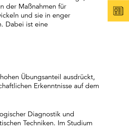
ngen der Maßnahmen für
ickeln und sie in enger
 Dabei ist eine
 hohen Übungsanteil ausdrückt,
schaftlichen Erkenntnisse auf dem
logischer Diagnostik und
utischen Techniken. Im Studium