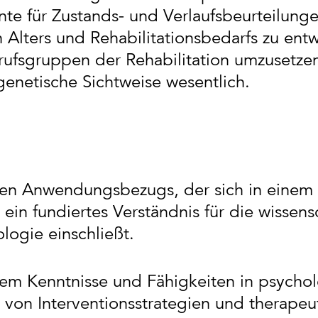
mente für Zustands- und Verlaufsbeurteilu
 Alters und Rehabilitationsbedarfs zu entw
fsgruppen der Rehabilitation umzusetzen.
genetische Sichtweise wesentlich.
rken Anwendungsbezugs, der sich in einem
 ein fundiertes Verständnis für die wissen
logie einschließt.
llem Kenntnisse und Fähigkeiten in psycho
t von Interventionsstrategien und therape