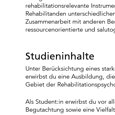
rehabilitationsrelevante Instru
Rehabilitanden unterschiedlichen
Zusammenarbeit mit anderen Beru
ressourcenorientierte und saluto
Studieninhalte
Unter Berücksichtung eines sta
erwirbst du eine Ausbildung, die
Gebiet der Rehabilitationspsycho
Als Student:in erwirbst du vor a
Begutachtung sowie eine Vielfal