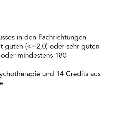
usses in den Fachrichtungen
t guten (<=2,0) oder sehr guten
n oder mindestens 180
ychotherapie und 14 Credits aus
e