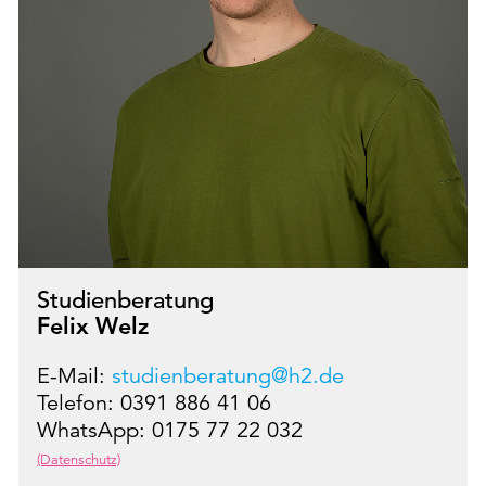
Studienberatung
Felix Welz
E-Mail:
studienberatung@h2.de
Telefon: 0391 886 41 06
WhatsApp: 0175 77 22 032
(Datenschutz)