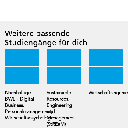
Weitere passende
Studiengänge für dich
Nachhaltige
Sustainable
Wirtschaftsingeni
BWL - Digital
Resources,
Business,
Engineering
Personalmanagement,
and
Wirtschaftspsychologie
Management
(StREaM)