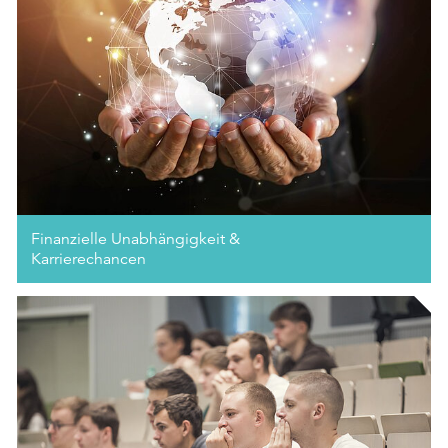
Finanzielle Unabhängigkeit &
Karrierechancen