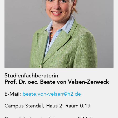
Studienfachberaterin
Prof. Dr. oec. Beate von Velsen-Zerweck
E-Mail:
beate.von-velsen@h2.de
Campus Stendal, Haus 2, Raum 0.19